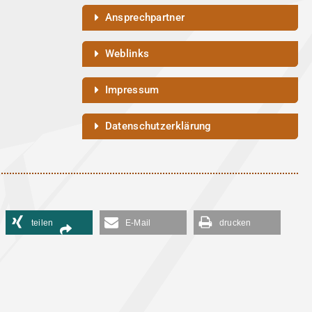
Ansprechpartner
Weblinks
Impressum
Datenschutzerklärung
teilen
E-Mail
drucken