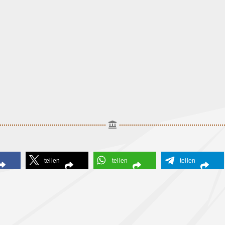
teilen
teilen
teilen