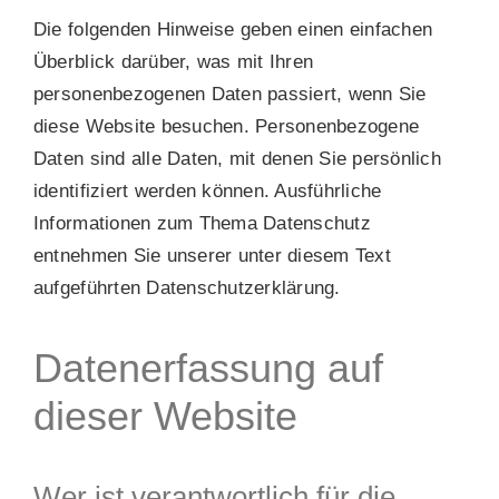
Die folgenden Hinweise geben einen einfachen
SUCHE
Überblick darüber, was mit Ihren
NACH:
personenbezogenen Daten passiert, wenn Sie
diese Website besuchen. Personenbezogene
Daten sind alle Daten, mit denen Sie persönlich
identifiziert werden können. Ausführliche
Informationen zum Thema Datenschutz
entnehmen Sie unserer unter diesem Text
aufgeführten Datenschutzerklärung.
Datenerfassung auf
dieser Website
Wer ist verantwortlich für die