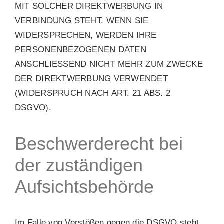
MIT SOLCHER DIREKTWERBUNG IN
VERBINDUNG STEHT. WENN SIE
WIDERSPRECHEN, WERDEN IHRE
PERSONENBEZOGENEN DATEN
ANSCHLIESSEND NICHT MEHR ZUM ZWECKE
DER DIREKTWERBUNG VERWENDET
(WIDERSPRUCH NACH ART. 21 ABS. 2
DSGVO).
Beschwerde­recht bei
der zuständigen
Aufsichts­behörde
Im Falle von Verstößen gegen die DSGVO steht