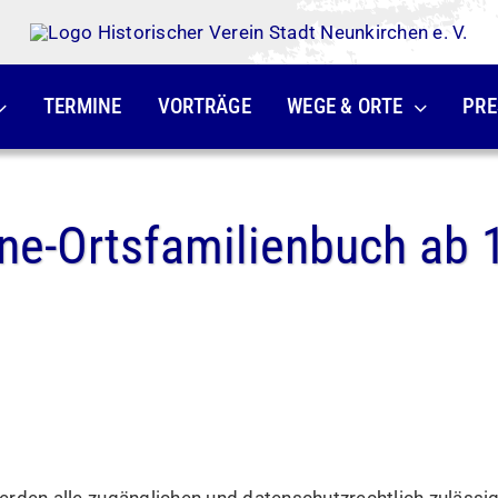
TERMINE
VORTRÄGE
WEGE & ORTE
PRE
ine-Ortsfamilienbuch ab 