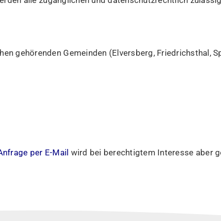
rden alle zugänglichen und datenschutzrechtlich zuläss
en gehörenden Gemeinden (Elversberg, Friedrichsthal, S
Anfrage per E-Mail
wird bei berechtigtem Interesse aber g