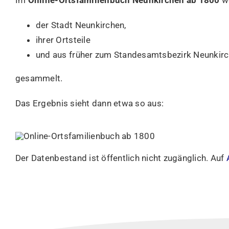
Im
Online-Ortsfamilienbuch Neunkirchen ab 1800
we
der Stadt Neunkirchen,
ihrer Ortsteile
und aus früher zum Standesamtsbezirk Neunkirch
gesammelt.
Das Ergebnis sieht dann etwa so aus:
Der Datenbestand ist öffentlich nicht zugänglich. Auf